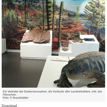
Ein Vertreter der Diadectomorphen, die Vorläufer aller Landwirbeltiere, inkl. des
Menschen.
Foto: P. Brandstätter
Download