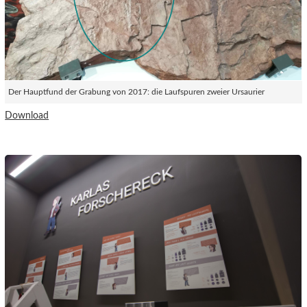
Der Hauptfund der Grabung von 2017: die Laufspuren zweier Ursaurier
Download