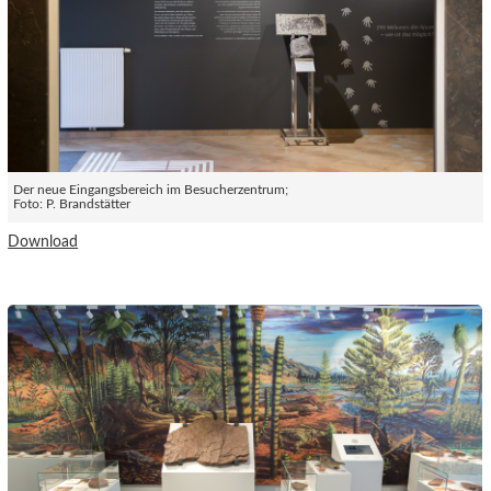
Der neue Eingangsbereich im Besucherzentrum;
Foto: P. Brandstätter
Download