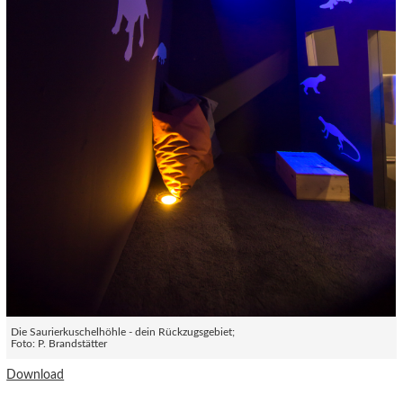
Die Saurierkuschelhöhle - dein Rückzugsgebiet;
Foto: P. Brandstätter
Download