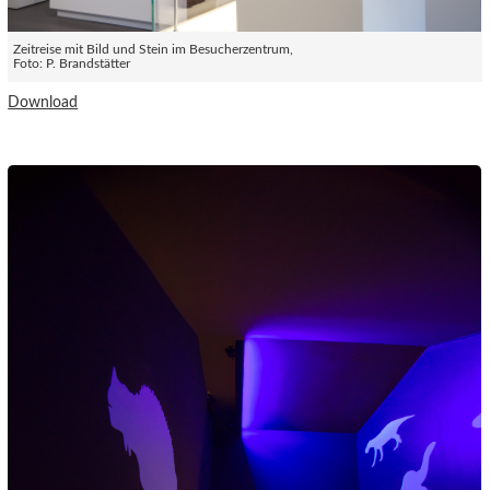
Zeitreise mit Bild und Stein im Besucherzentrum,
Foto: P. Brandstätter
Download