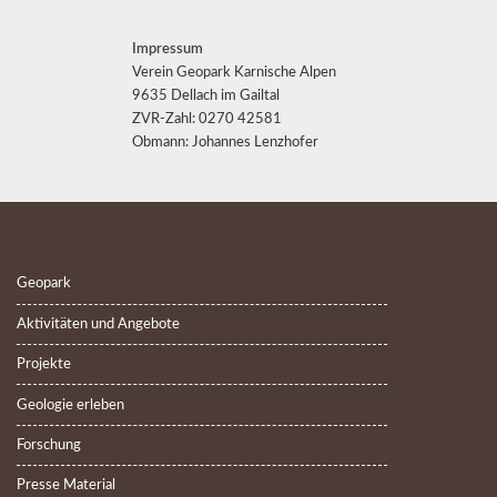
Impressum
Verein Geopark Karnische Alpen
9635 Dellach im Gailtal
ZVR-Zahl: 0270 42581
Obmann: Johannes Lenzhofer
Geopark
Aktivitäten und Angebote
Projekte
Geologie erleben
Forschung
Presse Material