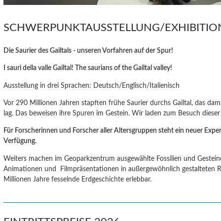
SCHWERPUNKTAUSSTELLUNG/EXHIBITI
Die Saurier des Gailtals - unseren Vorfahren auf der Spur!
I sauri della valle Gailtal! The saurians of the Gailtal valley!
Ausstellung in drei Sprachen: Deutsch/Englisch/Italienisch
Vor 290 Millionen Jahren stapften frühe Saurier durchs Gailtal, das da
lag. Das beweisen ihre Spuren im Gestein. Wir laden zum Besuch dieser 
Für Forscherinnen und Forscher aller Altersgruppen steht ein neuer Exp
Verfügung.
Weiters machen im Geoparkzentrum ausgewählte Fossilien und Gesteine,
Animationen und Filmpräsentationen in außergewöhnlich gestalteten
Millionen Jahre fesselnde Erdgeschichte erlebbar.