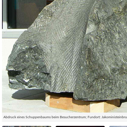
Abdruck eines Schuppenbaums beim Besucherzentrum; Fundort: Jakoministeinbr