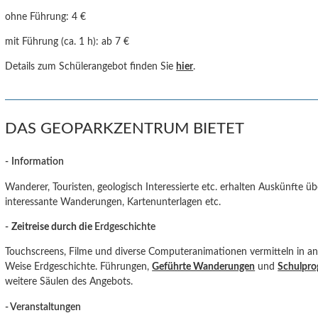
ohne Führung:
4 €
mit Führung (ca. 1 h): ab 7 €
Details zum Schülerangebot finden Sie
hier
.
DAS GEOPARKZENTRUM BIETET
-
Information
Wanderer, Touristen, geologisch Interessierte etc. erhalten Auskünfte ü
interessante Wanderungen, Kartenunterlagen etc.
-
Zeitreise durch die
Erdgeschichte
Touchscreens, Filme und diverse Computeranimationen vermitteln in an
Weise Erdgeschichte. Führungen,
Geführte Wanderungen
und
Schulpr
weitere Säulen des Angebots.
- Veranstaltungen