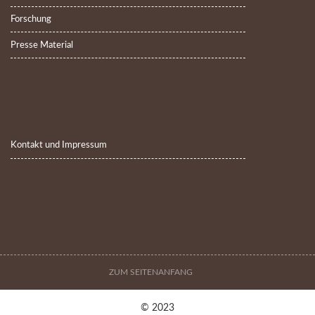
Forschung
Presse Material
Kontakt und Impressum
ZUM SEITENANFANG
© 2023