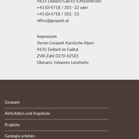
9635 Dellach/Gail 65 (Ortszentrum)
+43 (0) 4718 / 301- 22 oder
+43 (0) 4718 / 301- 33
office@geopark.at
Impressum
Verein Geopark Karnische Alpen
9635 Dellach im Gailtal
ZVR-Zahl: 0270 42581
Obmann: Johannes Lenzhofer
Geopark
Aktivitäten und Angebote
Projekte
Geologie erleben