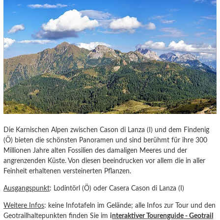
Die Karnischen Alpen zwischen Cason di Lanza (I) und dem Findenig
(Ö) bieten die schönsten Panoramen und sind berühmt für ihre 300
Millionen Jahre alten Fossilien des damaligen Meeres und der
angrenzenden Küste. Von diesen beeindrucken vor allem die in aller
Feinheit erhaltenen versteinerten Pflanzen.
Ausgangspunkt
: Lodintörl (Ö) oder Casera Cason di Lanza (I)
Weitere Infos
: keine Infotafeln im Gelände; alle Infos zur Tour und den
Geotrailhaltepunkten finden Sie im
i
nteraktiver Tourenguide
- Geotrail