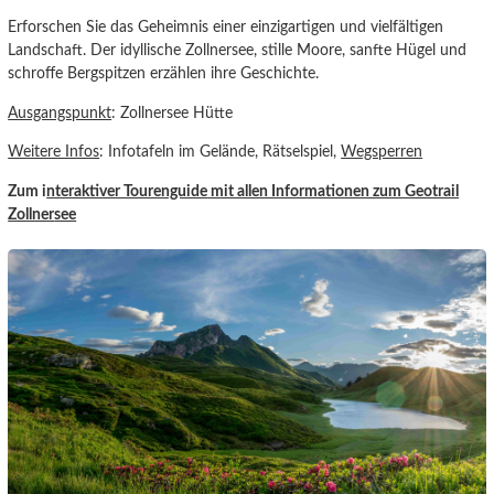
Erforschen Sie das Geheimnis einer einzigartigen und vielfältigen
Landschaft. Der idyllische Zollnersee, stille Moore, sanfte Hügel und
schroffe Bergspitzen erzählen ihre Geschichte.
Ausgangspunkt
: Zollnersee Hütte
Weitere Infos
: Infotafeln im Gelände, Rätselspiel,
Wegsperren
Zum i
nteraktiver Tourenguide
mit allen Informationen zum Geotrail
Zollner
see