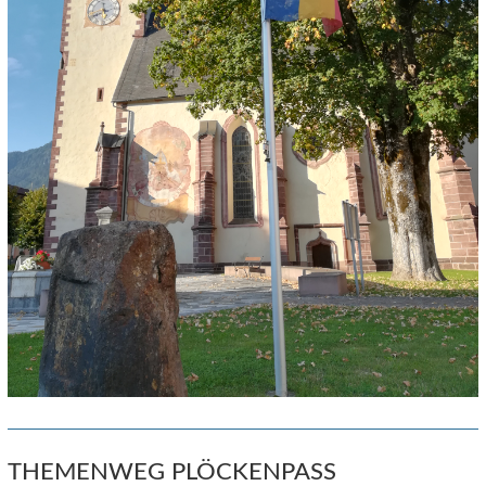
THEMENWEG PLÖCKENPASS