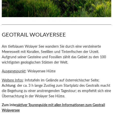
GEOTRAIL WOLAYERSEE
Am tiefblauen Wolayer See wandern Sie durch eine versteinerte
Meereswelt mit Korallen, Seelilien und Tintenfischen der Urzeit.
Aufgrund seiner Gesteine und Fossilien zählt das Gebiet zu den 100
wichtigsten geologischen Stätten der Welt.
Ausgangspunkt
: Wolayersee Hütte
Weitere Infos
: Infotafeln im Gelände auf österreichischer Seite;
Achtung
: der ca. 3 h lange Zustieg zum Startplatz des Geotrails macht
die Begehung zu einer anstrengenden Tagestour; es empfiehlt sich eine
Übernachtung in der Wolayer See Hütte.
Zum inte
raktiver Tourenguide
mit allen Informationen zum Geotrail
Wolayersee