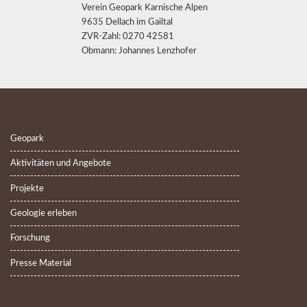
Verein Geopark Karnische Alpen
9635 Dellach im Gailtal
ZVR-Zahl: 0270 42581
Obmann: Johannes Lenzhofer
Geopark
Aktivitäten und Angebote
Projekte
Geologie erleben
Forschung
Presse Material