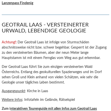
Lanzenpass Findenig
GEOTRAIL LAAS - VERSTEINERTER
URWALD, LEBENDIGE GEOLOGIE
Achtung
!:
Der Geotrail Laas ist infolge von Sturmschäden
abschnittsweise nicht bzw. schwer begehbar. Gesperrt ist der Zugang
zu den versteinerten Bäumen, aber der neun Meter lange
Hauptstamm ist mit einem Fernglas vom Weg aus gut erkennbar.
Der Geotrail Laas führt Sie zum einzigen versteinerten Wald
Österreichs. Entlang des geokulturellen Spazierweges und im Dorf
sehen Groß und Klein anhand von vielen Schätzen, wie sehr die
Geologie unser tägliches Leben bestimmt.
Ausgangspunkt
: Kirche in Laas
Weitere Infos
: Infotafeln im Gelände, Rätselspiel
Zum i
nteraktiven Tourenguide mit allen Infos zum Geotrail Laas