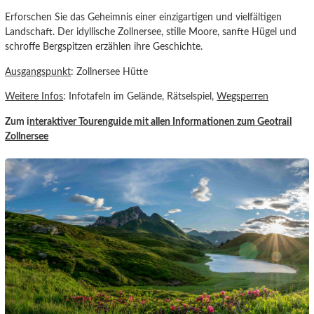
Erforschen Sie das Geheimnis einer einzigartigen und vielfältigen
Landschaft. Der idyllische Zollnersee, stille Moore, sanfte Hügel und
schroffe Bergspitzen erzählen ihre Geschichte.
Ausgangspunkt
: Zollnersee Hütte
Weitere Infos
: Infotafeln im Gelände, Rätselspiel,
Wegsperren
Zum i
nteraktiver Tourenguide
mit allen Informationen zum Geotrail
Zollner
see