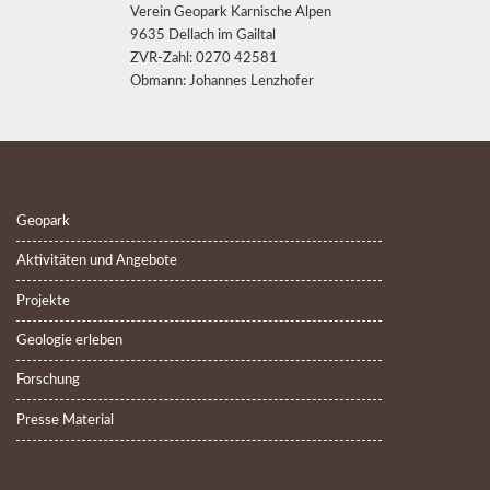
Verein Geopark Karnische Alpen
9635 Dellach im Gailtal
ZVR-Zahl: 0270 42581
Obmann: Johannes Lenzhofer
Geopark
Aktivitäten und Angebote
Projekte
Geologie erleben
Forschung
Presse Material