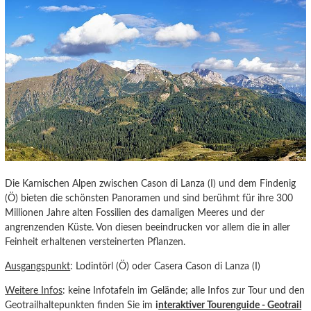
Die Karnischen Alpen zwischen Cason di Lanza (I) und dem Findenig
(Ö) bieten die schönsten Panoramen und sind berühmt für ihre 300
Millionen Jahre alten Fossilien des damaligen Meeres und der
angrenzenden Küste. Von diesen beeindrucken vor allem die in aller
Feinheit erhaltenen versteinerten Pflanzen.
Ausgangspunkt
: Lodintörl (Ö) oder Casera Cason di Lanza (I)
Weitere Infos
: keine Infotafeln im Gelände; alle Infos zur Tour und den
Geotrailhaltepunkten finden Sie im
i
nteraktiver Tourenguide
- Geotrail