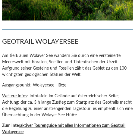
GEOTRAIL WOLAYERSEE
Am tiefblauen Wolayer See wandern Sie durch eine versteinerte
Meereswelt mit Korallen, Seelilien und Tintenfischen der Urzeit.
Aufgrund seiner Gesteine und Fossilien zählt das Gebiet zu den 100
wichtigsten geologischen Stätten der Welt.
Ausgangspunkt
: Wolayersee Hütte
Weitere Infos
: Infotafeln im Gelände auf österreichischer Seite;
Achtung
: der ca. 3 h lange Zustieg zum Startplatz des Geotrails macht
die Begehung zu einer anstrengenden Tagestour; es empfiehlt sich eine
Übernachtung in der Wolayer See Hütte.
Zum inte
raktiver Tourenguide
mit allen Informationen zum Geotrail
Wolayersee