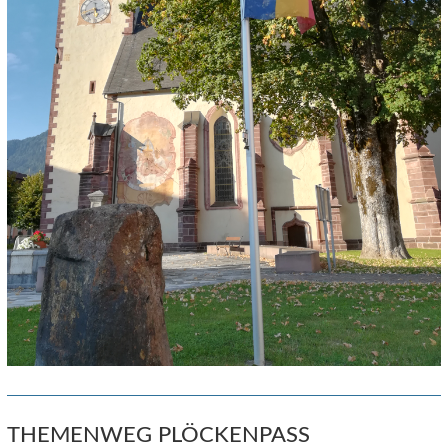
THEMENWEG PLÖCKENPASS