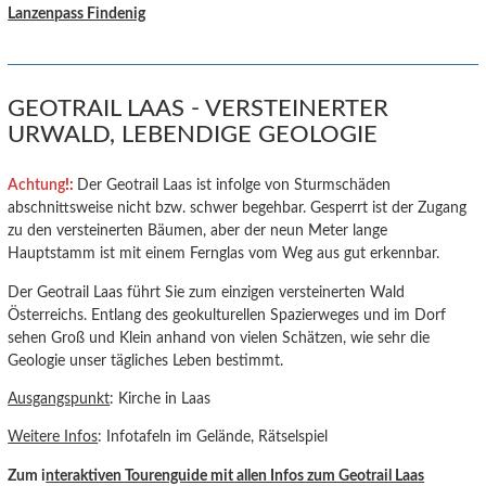
Lanzenpass Findenig
GEOTRAIL LAAS - VERSTEINERTER
URWALD, LEBENDIGE GEOLOGIE
Achtung
!:
Der Geotrail Laas ist infolge von Sturmschäden
abschnittsweise nicht bzw. schwer begehbar. Gesperrt ist der Zugang
zu den versteinerten Bäumen, aber der neun Meter lange
Hauptstamm ist mit einem Fernglas vom Weg aus gut erkennbar.
Der Geotrail Laas führt Sie zum einzigen versteinerten Wald
Österreichs. Entlang des geokulturellen Spazierweges und im Dorf
sehen Groß und Klein anhand von vielen Schätzen, wie sehr die
Geologie unser tägliches Leben bestimmt.
Ausgangspunkt
: Kirche in Laas
Weitere Infos
: Infotafeln im Gelände, Rätselspiel
Zum i
nteraktiven Tourenguide mit allen Infos zum Geotrail Laas