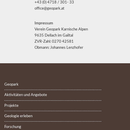
+43 (0) 4718 / 301- 33
office@geopark.at
Impressum
Verein Geopark Karnische Alpen
9635 Dellach im Gailtal
ZVR-Zahl: 0270 42581
Obmann: Johannes Lenzhofer
Geopark
Aktivitäten und Angebote
Projekte
Geologie erleben
Forschung