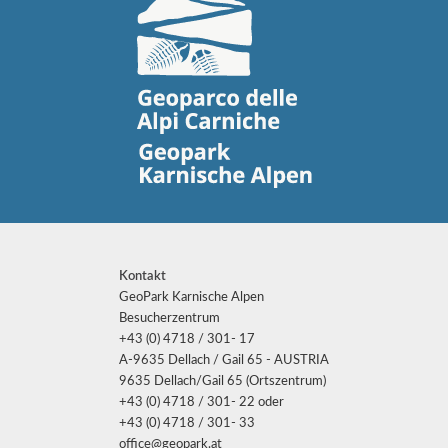
Kontakt
GeoPark Karnische Alpen
Besucherzentrum
+43 (0) 4718 / 301- 17
A-9635 Dellach / Gail 65 - AUSTRIA
9635 Dellach/Gail 65 (Ortszentrum)
+43 (0) 4718 / 301- 22 oder
+43 (0) 4718 / 301- 33
office@geopark.at