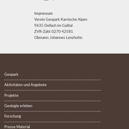
Impressum
Verein Geopark Karnische Alpen
9635 Dellach im Gailtal
ZVR-Zahl: 0270 42581
Obmann: Johannes Lenzhofer
Geopark
Aktivitäten und Angebote
Projekte
Geologie erleben
Forschung
Presse Material