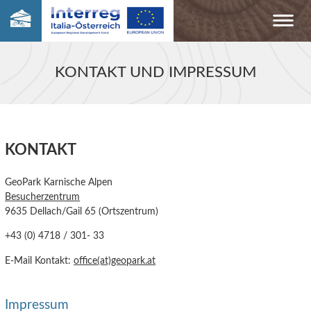
KONTAKT UND IMPRESSUM
KONTAKT
GeoPark Karnische Alpen
Besucherzentrum
9635 Dellach/Gail 65 (Ortszentrum)
+43 (0) 4718 / 301- 33
E-Mail Kontakt:
office(at)geopark.at
Impressum