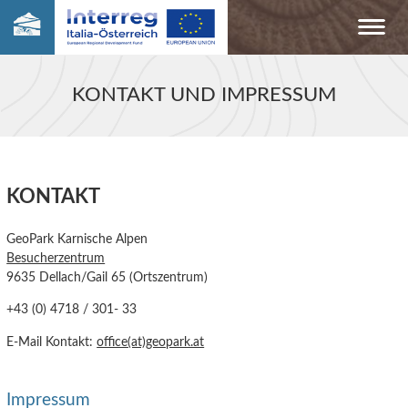
KONTAKT UND IMPRESSUM
KONTAKT
GeoPark Karnische Alpen
Besucherzentrum
9635 Dellach/Gail 65 (Ortszentrum)
+43 (0) 4718 / 301- 33
E-Mail Kontakt:
office(at)geopark.at
Impressum