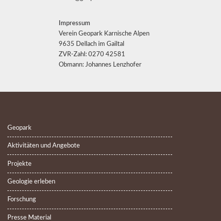
Impressum
Verein Geopark Karnische Alpen
9635 Dellach im Gailtal
ZVR-Zahl: 0270 42581
Obmann: Johannes Lenzhofer
Geopark
Aktivitäten und Angebote
Projekte
Geologie erleben
Forschung
Presse Material