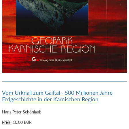
Vom Urknall zum Gailtal - 500 Millionen Jahre
Erdgeschichte in der Karnischen Region
Hans Peter Schönlaub
Preis:
10,00 EUR