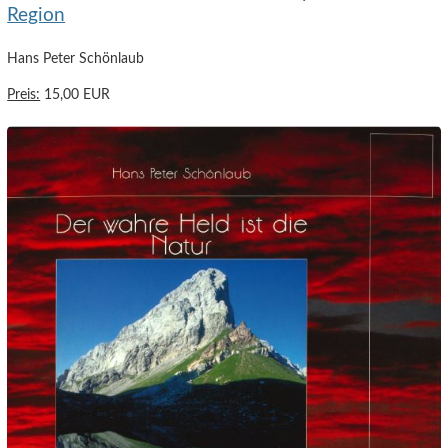
Region
Hans Peter Schönlaub
Preis:
15,00 EUR