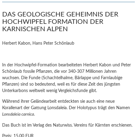
DAS GEOLOGISCHE GEHEIMNIS DER
HOCHWIPFEL FORMATION DER
KARNISCHEN ALPEN
Herbert Kabon, Hans Peter Schönlaub
In der Hochwipfel-Formation bearbeiteten Herbert Kabon und Peter
Schönlaub fossile Pflanzen, die vor 340-307 Millionen Jahren
wuchsen. Die Funde (Schachtelhalme, Bärlappe und Farnlaubige
Pflanzen) sind so bedeutend, weil es für diese Zeit des jüngsten
Unterkarbons weltweit wenig Vergleichsfunde gibt.
Während ihrer Geländearbeit entdeckten sie auch eine neue
Korallenart der Gattung Lonsdaleia. Der Holotypus trägt den Namen
Lonsdaleia carnica
.
Das Buch ist im Verlag des Naturwiss. Vereins für Kärnten erschienen.
Preis:
15,00 EUR