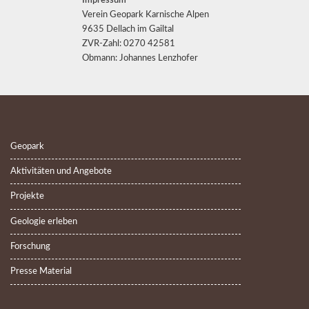
Impressum
Verein Geopark Karnische Alpen
9635 Dellach im Gailtal
ZVR-Zahl: 0270 42581
Obmann: Johannes Lenzhofer
Geopark
Aktivitäten und Angebote
Projekte
Geologie erleben
Forschung
Presse Material