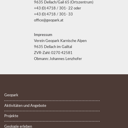
9635 Dellach/Gail 65 (Ortszentrum)
+43 (0) 4718 / 301- 22 oder
+43 (0) 4718 / 301- 33
office@geopark.at
Impressum
Verein Geopark Karnische Alpen
9635 Dellach im Gailtal
ZVR-Zahl: 0270 42581
Obmann: Johannes Lenzhofer
Geopark
Aktivitäten und Angebote
Projekte
Geologie erleben