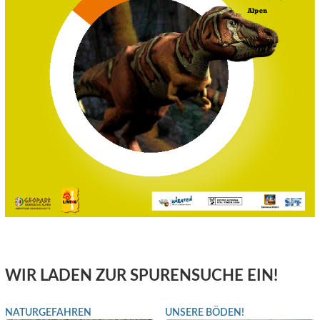
WIR LADEN ZUR SPURENSUCHE EIN!
NATURGEFAHREN
UNSERE BÖDEN!