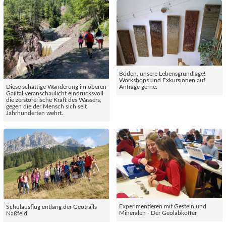
Böden, unsere Lebensgrundlage!
Workshops und Exkursionen auf
Diese schattige Wanderung im oberen
Anfrage gerne.
Gailtal veranschaulicht eindrucksvoll
die zerstörerische Kraft des Wassers,
gegen die der Mensch sich seit
Jahrhunderten wehrt.
Experimentieren mit Gestein und
Schulausflug entlang der Geotrails
Mineralen - Der Geolabkoffer
Naßfeld