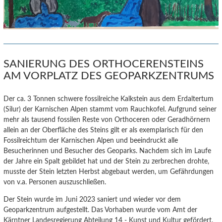
SANIERUNG DES ORTHOCERENSTEINS
AM VORPLATZ DES GEOPARKZENTRUMS
Der ca. 3 Tonnen schwere fossilreiche Kalkstein aus dem Erdaltertum
(Silur) der Karnischen Alpen stammt vom Rauchkofel.
Aufgrund seiner
mehr als tausend fossilen Reste von Orthoceren oder Geradhörnern
allein an der Oberfläche des Steins gilt er als exemplarisch für den
Fossilreichtum der Karnischen Alpen und beeindruckt alle
Besucherinnen und Besucher des Geoparks. Nachdem sich im Laufe
der Jahre ein Spalt gebildet hat und der Stein zu zerbrechen drohte,
musste der Stein letzten Herbst abgebaut werden, um Gefährdungen
von v.a. Personen auszuschließen.
Der Stein wurde im Juni 2023 saniert und wieder vor dem
Geoparkzentrum aufgestellt. Das Vorhaben wurde vom Amt der
Kärntner Landesregierung Abteilung 14 - Kunst und Kultur gefördert.