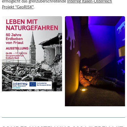
ermöglicht das grenzüberschreitende
Interreg Italien-Österreich
Projekt "GeoRISK"
.