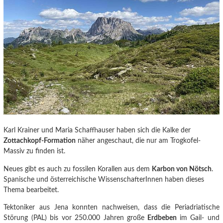
Karl Krainer und Maria Schaffhauser haben sich die Kalke der
Zottachkopf-Formation
näher angeschaut, die nur am Trogkofel-
Massiv zu finden ist.
Neues gibt es auch zu fossilen Korallen aus dem
Karbon von Nötsch
.
Spanische und österreichische WissenschafterInnen haben dieses
Thema bearbeitet.
Tektoniker aus Jena konnten nachweisen
, dass die Periadriatische
Störung (PAL) bis vor 250.000 Jahren große
Erdbeben
im Gail- und