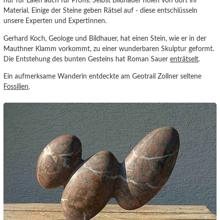
nur für Laien auch für Profis. Selbst Bildhauer holen von dort ihr
Material. Einige der Steine geben Rätsel auf - diese entschlüsseln
unsere Experten und Expertinnen.
Gerhard Koch, Geologe und Bildhauer, hat einen Stein, wie er in der
Mauthner Klamm vorkommt, zu einer wunderbaren Skulptur geformt.
Die Entstehung des bunten Gesteins hat Roman Sauer
enträtselt
.
Ein aufmerksame Wanderin entdeckte am Geotrail Zollner seltene
Fossilien
.