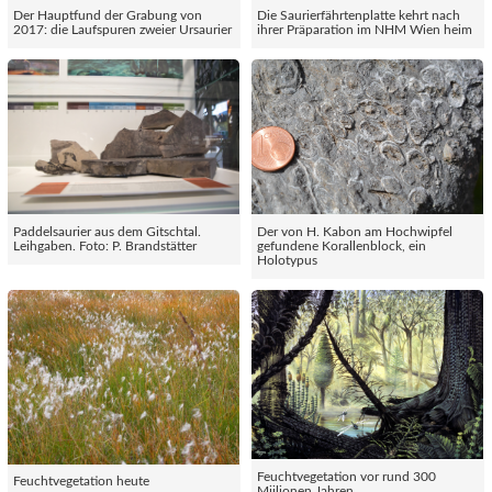
Der Hauptfund der Grabung von
Die Saurierfährtenplatte kehrt nach
2017: die Laufspuren zweier Ursaurier
ihrer Präparation im NHM Wien heim
Paddelsaurier aus dem Gitschtal.
Der von H. Kabon am Hochwipfel
Leihgaben. Foto: P. Brandstätter
gefundene Korallenblock, ein
Holotypus
Feuchtvegetation vor rund 300
Feuchtvegetation heute
Miilionen Jahren