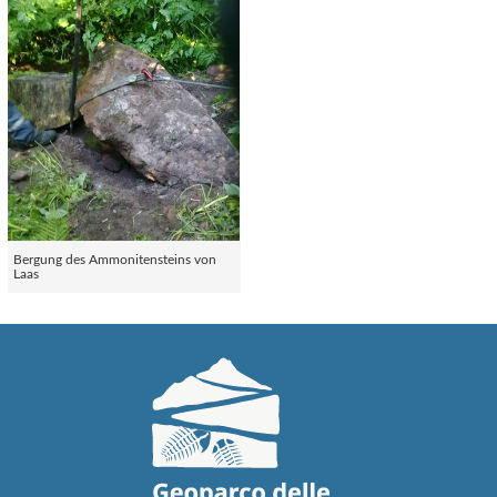
Bergung des Ammonitensteins von
Laas