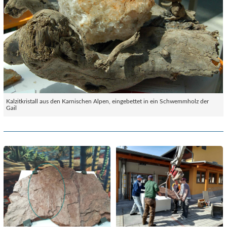
Kalzitkristall aus den Karnischen Alpen, eingebettet in ein Schwemmholz der
Gail