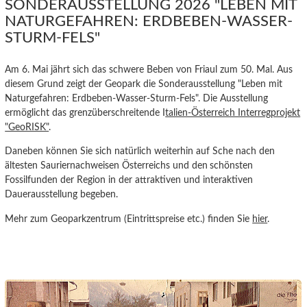
SONDERAUSSTELLUNG 2026 "LEBEN MIT
NATURGEFAHREN: ERDBEBEN-WASSER-
STURM-FELS"
Am 6. Mai jährt sich das schwere Beben von Friaul zum 50. Mal. Aus
diesem Grund zeigt der Geopark die Sonderausstellung "Leben mit
Naturgefahren: Erdbeben-Wasser-Sturm-Fels". Die Ausstellung
ermöglicht das grenzüberschreitende I
talien-Österreich Interregprojekt
"GeoRISK"
.
Daneben können Sie sich natürlich weiterhin auf Sche nach den
ältesten Sauriernachweisen Österreichs und den
schönsten
Fossilfunden der Region in der attraktiven und interaktiven
Dauerausstellung begeben.
Mehr zum Geoparkzentrum (Eintrittspreise etc.) finden Sie
hier
.