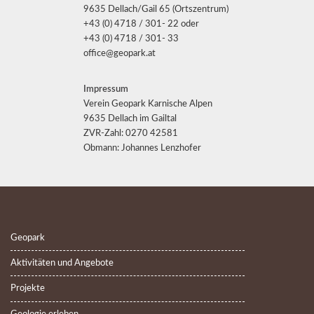
9635 Dellach/Gail 65 (Ortszentrum)
+43 (0) 4718 / 301- 22 oder
+43 (0) 4718 / 301- 33
office@geopark.at
Impressum
Verein Geopark Karnische Alpen
9635 Dellach im Gailtal
ZVR-Zahl: 0270 42581
Obmann: Johannes Lenzhofer
Geopark
Aktivitäten und Angebote
Projekte