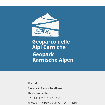
Kontakt
GeoPark Karnische Alpen
Besucherzentrum
+43 (0) 4718 / 301- 17
A-9635 Dellach / Gail 65 - AUSTRIA