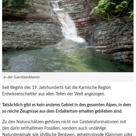
In der Garnitzenklamm
Seit Beginn des 19. Jahrhunderts hat die Karnische Region
Erdwissenschaftler aus allen Teilen der Welt angezogen.
Tatsächlich gibt es kein anderes Gebiet in den gesamten Alpen, in dem
so reiche Zeugnisse aus dem Erdaltertum erhalten geblieben sind.
Zu den Naturschätzen gehören nicht nur Gesteinsformationen mit
den darin enthaltenen Fossilien, sondern auch unzählige
Naturdenkmale wie idyllische Bergseen, geheimnisvolle Klammen oder