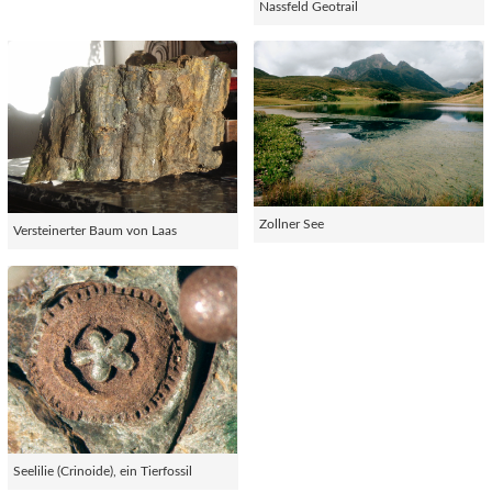
Nassfeld Geotrail
Zollner See
Versteinerter Baum von Laas
Seelilie (Crinoide), ein Tierfossil